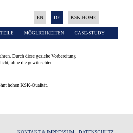
EN
DE
KSK-HOME
TEILE
MÖGLICHKEITEN
CASE-STUDY
hren. Durch diese gezielte Vorbereitung
licht, ohne die gewünschten
wohnt hohen KSK-Qualität.
KONTAKT & IMPRESSUM
DATENSCHUTZ