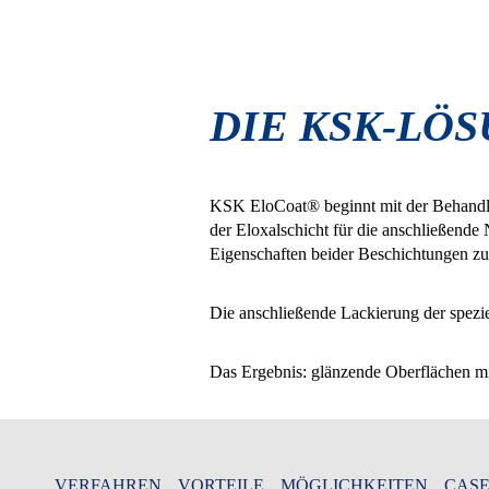
DIE KSK-LÖ
KSK EloCoat® beginnt mit der Behandlun
der Eloxalschicht für die anschließend
Eigenschaften beider Beschichtungen zu
Die anschließende Lackierung der spezie
Das Ergebnis: glänzende Oberflächen mit
VERFAHREN
VORTEILE
MÖGLICHKEITEN
CASE